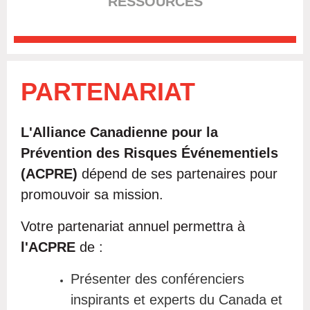
RESSOURCES
PARTENARIAT
L'
Alliance Canadienne pour la
Prévention des Risques Év
é
nementiels
(ACPRE)
dépend de ses partenaires pour
promouvoir sa mission.
Votre partenariat annuel permettra à
l'ACPRE
de :
Présenter des conférenciers
inspirants et experts du Canada et