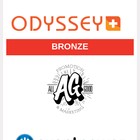
BRONZE