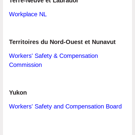
Terre-Neuve et Labrador
Workplace NL
Territoires du Nord-Ouest et Nunavut
Workers' Safety & Compensation
Commission
Yukon
Workers' S
afety and Compensation Board