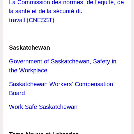
La Commission des normes, de l'équité, de
la santé et de la sécurité du
travail (CNESST)
Saskatchewan
G
overnment of Saskatchewan, Safety in
the Workplace
S
askatchewan Workers' Compensation
Board
W
ork Safe Saskatchewan